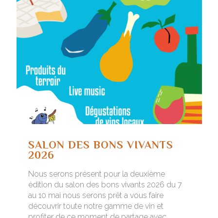
SALON DES BONS VIVANTS
2026
Nous serons présent pour la deuxième
édition du salon des bons vivants 2026 du 7
au 10 mai nous serons prêt a vous faire
découvrir toute notre gamme de vin et
profiter de ce moment de partage avec