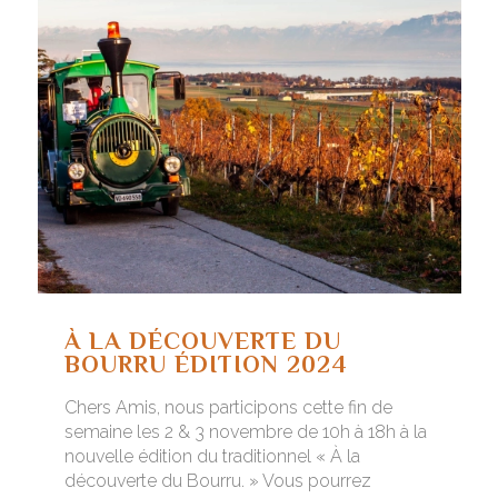
À LA DÉCOUVERTE DU
BOURRU ÉDITION 2024
Chers Amis, nous participons cette fin de
semaine les 2 & 3 novembre de 10h à 18h à la
nouvelle édition du traditionnel « À la
découverte du Bourru. » Vous pourrez