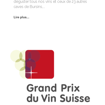
déguster tous nos vins et ceux de 23 autres
caves de Bursins,...
Lire plus...