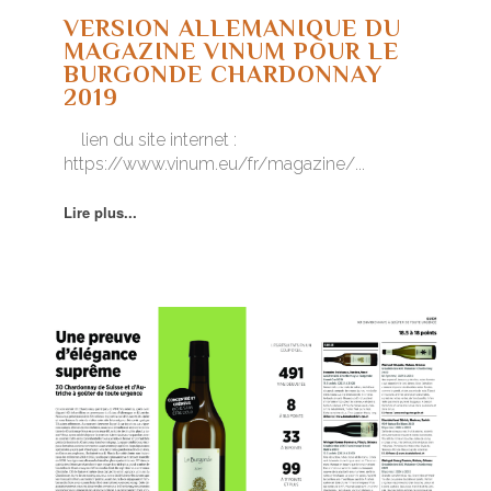
VERSION ALLEMANIQUE DU
MAGAZINE VINUM POUR LE
BURGONDE CHARDONNAY
2019
lien du site internet :
https://www.vinum.eu/fr/magazine/...
Lire plus...