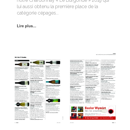
notre Chardonnay « Le Burgonde » 2019 qui
lui aussi obtenu la première place de la
catégorie cépages...
Lire plus...