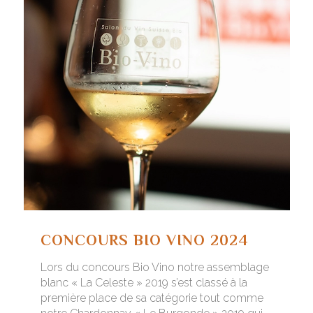
CONCOURS BIO VINO 2024
Lors du concours Bio Vino notre assemblage
blanc « La Celeste » 2019 s’est classé à la
première place de sa catégorie tout comme