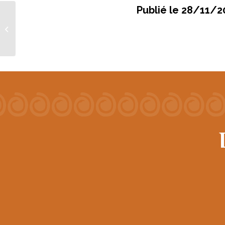
28/11/2
cave ouverte au
Domaine du 23
novembre