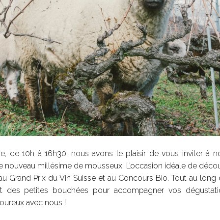
 de 10h à 16h30, nous avons le plaisir de vous inviter à 
tre nouveau millésime de mousseux. L’occasion idéale de décou
Grand Prix du Vin Suisse et au Concours Bio. Tout au long 
t des petites bouchées pour accompagner vos dégustatio
oureux avec nous !