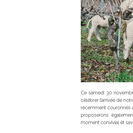
Ce samedi 30 novembre,
célébrer l’arrivée de no
récemment couronnés au 
proposerons égalemen
moment convivial et sav