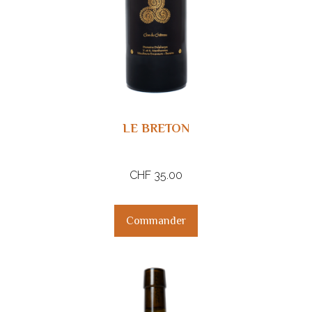
LE BRETON
CHF
35.00
Commander