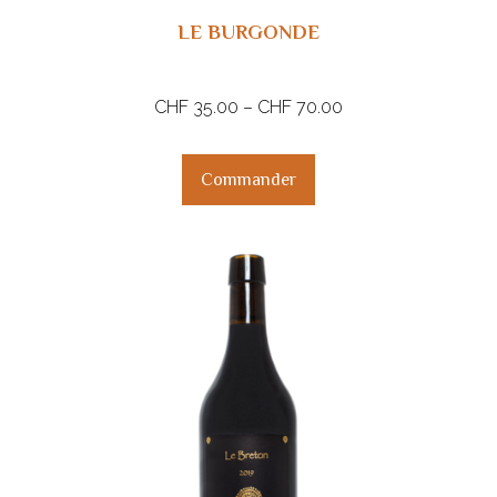
LE BURGONDE
CHF
35.00
–
CHF
70.00
Commander