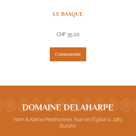
LE BASQUE
CHF
35.00
Commander
DOMAINE DELAHARPE
Yann & Karine Menthonnex, Rue de l'Eglise 11, 1183
Bursins